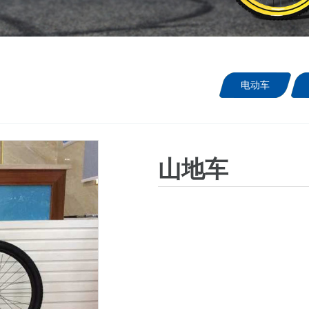
电动车
山地车