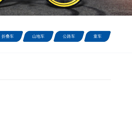
折叠车
山地车
公路车
童车