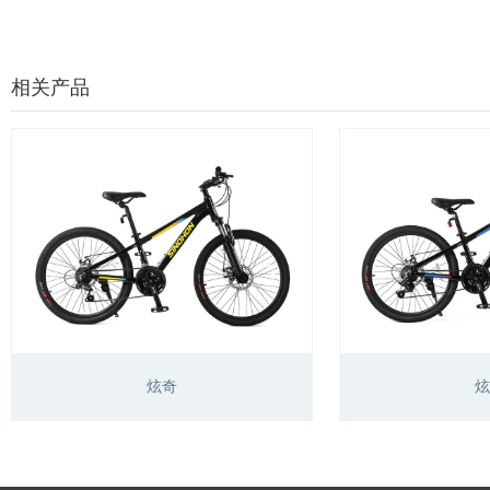
相关产品
炫奇
炫