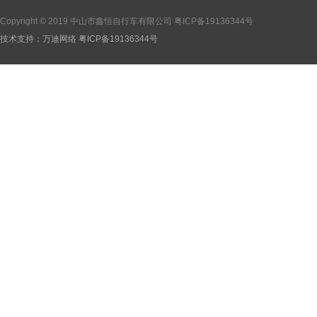
Copyright © 2019 中山市鑫恒自行车有限公司
粤ICP备19136344号
技术支持：
万迪网络
粤ICP备19136344号