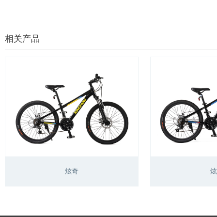
相关产品
炫奇
炫