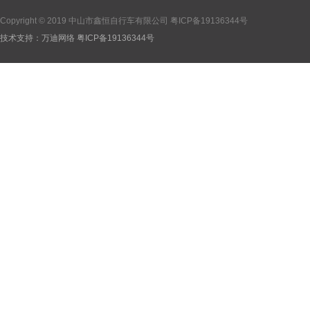
Copyright © 2019 中山市鑫恒自行车有限公司
粤ICP备19136344号
技术支持：
万迪网络
粤ICP备19136344号