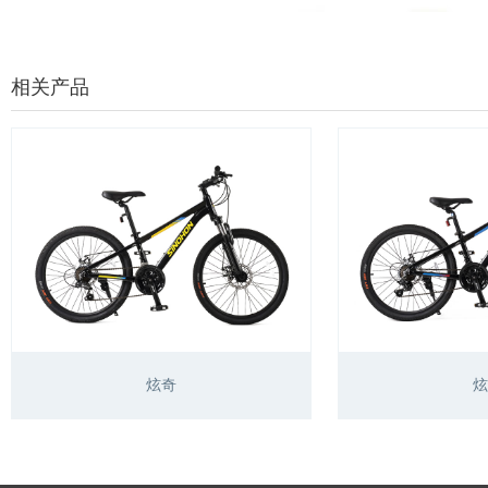
相关产品
炫奇
炫