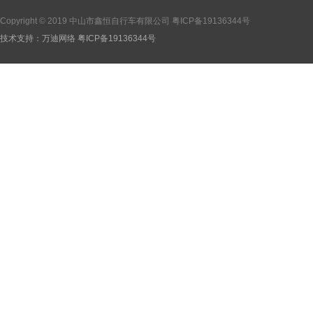
Copyright © 2019 中山市鑫恒自行车有限公司
粤ICP备19136344号
技术支持：
万迪网络
粤ICP备19136344号