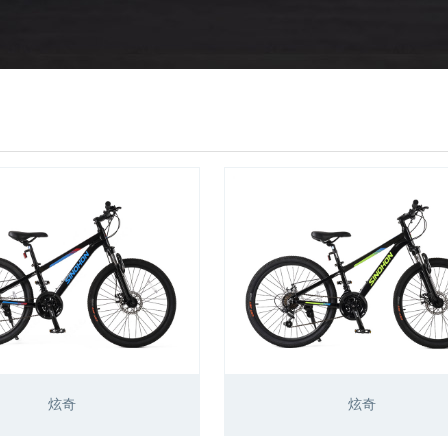
炫奇
炫奇