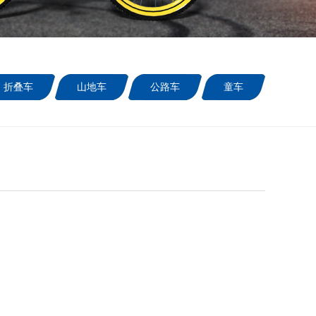
折叠车
山地车
公路车
童车