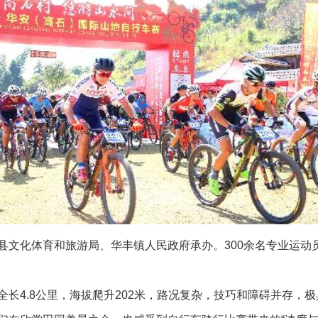
化体育和旅游局、华丰镇人民政府承办。300余名专业运动员
4.8公里，海拔爬升202米，路况复杂，技巧和障碍并存，