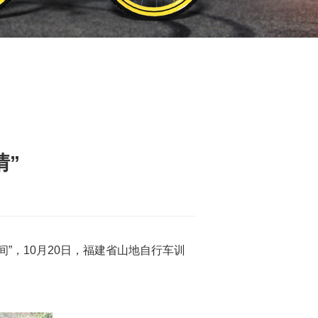
情”
间”，10月20日，福建省山地自行车训