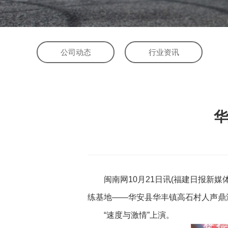
公司动态
行业资讯
华
闽南网10月21日讯(福建日报新媒体·
练基地——华安县华丰镇高石村人声鼎沸
“速度与激情”上演。