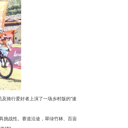
及骑行爱好者上演了一场乡村版的“速
极具挑战性。赛道沿途，翠绿竹林、百亩