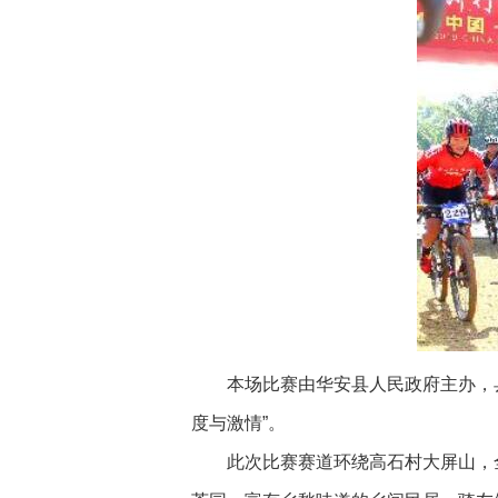
本场比赛由华安县人民政府主办，县文
度与激情”。
此次比赛赛道环绕高石村大屏山，全长