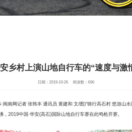
安乡村上演山地自行车的“速度与激
日期：2019-10-26 阅读数：696
闽南网记者 张韩丰 通讯员 黄建和 文/图)“骑行高石村 悠游山水
，2019中国·华安(高石)国际山地自行车赛在此鸣枪开赛。